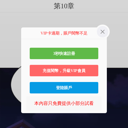
第10章
VIP卡過期，賬戶閱幣不足
3秒快速註冊
充值閱幣，升級VIP會員
登陸賬戶
本內容只免費提供小部分試看