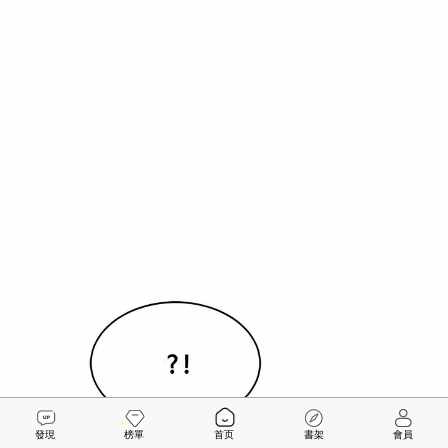
發現
榜單
首页
書架
會員