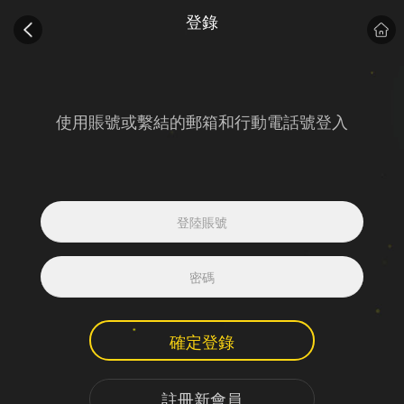
登錄
使用賬號或繫結的郵箱和行動電話號登入
確定登錄
註冊新會員