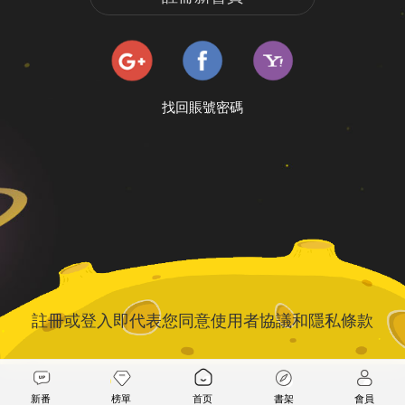
找回賬號密碼
註冊或登入即代表您同意
使用者協議
和
隱私條款
新番
榜單
首页
書架
會員